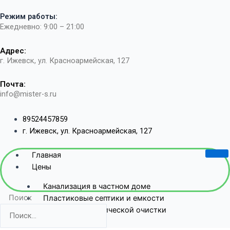
Перейти
Режим работы:
к
Ежедневно: 9:00 – 21:00
содержимому
Адрес:
г. Ижевск, ул. Красноармейская, 127​
Почта:
info@mister-s.ru
89524457859
г. Ижевск, ул. Красноармейская, 127
Главная
Цены
Канализация в частном доме
Поиск
Пластиковые септики и емкости
Станции биологической очистки
Жб-септики