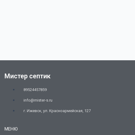
Мистер септик
89524457859
info@mister-s.ru
г. Ижевск, ул. Красноармейская, 127
МЕНЮ