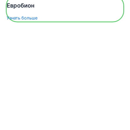
Евробион
Узнать больше