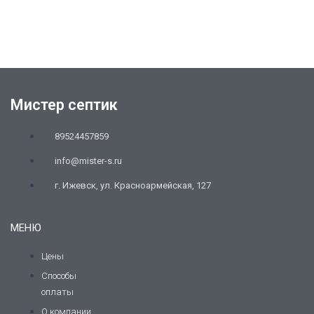
Мистер септик
89524457859
info@mister-s.ru
г. Ижевск, ул. Красноармейская, 127
МЕНЮ
Цены
Способы
оплаты
О компании