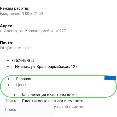
Перейти
Режим работы:
к
Ежедневно: 9:00 – 21:00
содержимому
Адрес:
г. Ижевск, ул. Красноармейская, 127​
Почта:
info@mister-s.ru
89524457859
г. Ижевск, ул. Красноармейская, 127
Главная
Цены
Канализация в частном доме
Поиск
Пластиковые септики и емкости
Станции биологической очистки
Жб-септики