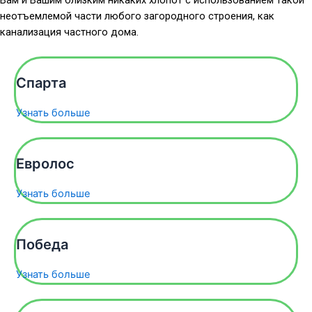
неотъемлемой части любого загородного строения, как
канализация частного дома.
Спарта
Узнать больше
Евролос
Узнать больше
Победа
Узнать больше