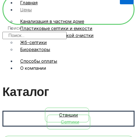
Главная
Цены
Канализация в частном доме
Поиск
Пластиковые септики и емкости
Станции биологической очистки
Жб-септики
Биореакторы
Способы оплаты
О компании
Другой регион
Контакты
Каталог
X
Станции
Септики