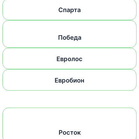
Спарта
Победа
Евролос
Евробион
Росток