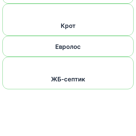
Крот
Евролос
ЖБ-септик