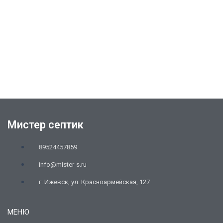
Мистер септик
89524457859
info@mister-s.ru
г. Ижевск, ул. Красноармейская, 127
МЕНЮ