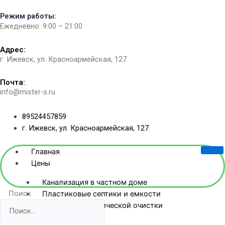
Перейти
Режим работы:
к
Ежедневно: 9:00 – 21:00
содержимому
Адрес:
г. Ижевск, ул. Красноармейская, 127​
Почта:
info@mister-s.ru
89524457859
г. Ижевск, ул. Красноармейская, 127
Главная
Цены
Канализация в частном доме
Поиск
Пластиковые септики и емкости
Станции биологической очистки
Жб-септики