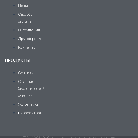
Цены
Способы
оплаты
О компании
Другой регион
Контакты
ПРОДУКТЫ
Септики
Станция
биологической
очистки
Жб-септики
Биореакторы
© 2016-2023 Все права защищены, Мистер септик