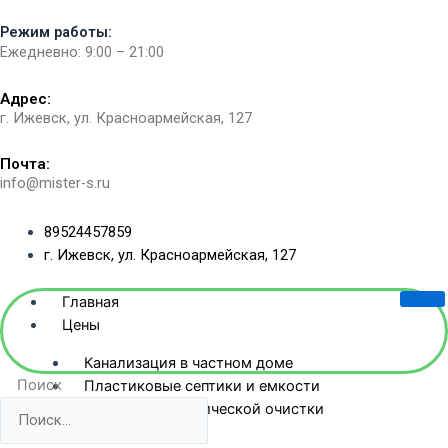
Перейти
Режим работы:
к
Ежедневно: 9:00 – 21:00
содержимому
Адрес:
г. Ижевск, ул. Красноармейская, 127​
Почта:
info@mister-s.ru
89524457859
г. Ижевск, ул. Красноармейская, 127
Главная
Цены
Канализация в частном доме
Поиск
Пластиковые септики и емкости
Станции биологической очистки
Жб-септики