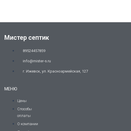
Мистер септик
89524457859
info@mister-s.ru
г. Ижевск, ул. Красноармейская, 127
МЕНЮ
Цены
Способы
оплаты
О компании