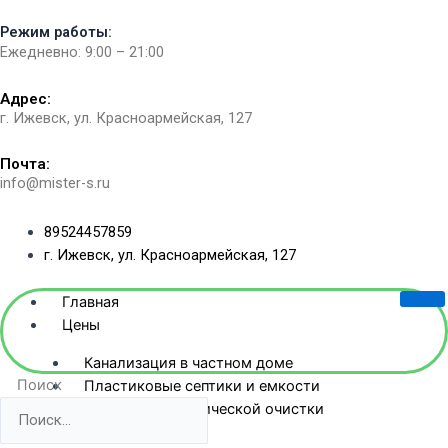
Перейти
Режим работы:
к
Ежедневно: 9:00 – 21:00
содержимому
Адрес:
г. Ижевск, ул. Красноармейская, 127​
Почта:
info@mister-s.ru
89524457859
г. Ижевск, ул. Красноармейская, 127
Главная
Цены
Канализация в частном доме
Поиск
Пластиковые септики и емкости
Станции биологической очистки
Жб-септики