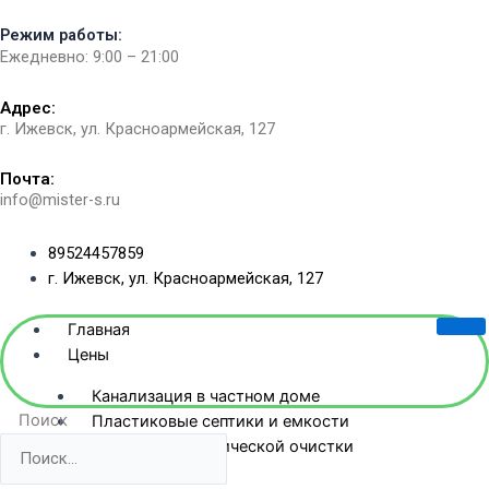
Перейти
Режим работы:
к
Ежедневно: 9:00 – 21:00
содержимому
Адрес:
г. Ижевск, ул. Красноармейская, 127​
Почта:
info@mister-s.ru
89524457859
г. Ижевск, ул. Красноармейская, 127
Главная
Цены
Канализация в частном доме
Поиск
Пластиковые септики и емкости
Станции биологической очистки
Жб-септики