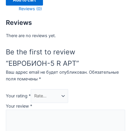
Add to cart
quantity
Reviews (0)
Reviews
There are no reviews yet.
Be the first to review
“ЕВРОБИОН-5 R АРТ”
Ваш адрес email не будет опубликован.
Обязательные
поля помечены
*
Your rating
*
Your review
*