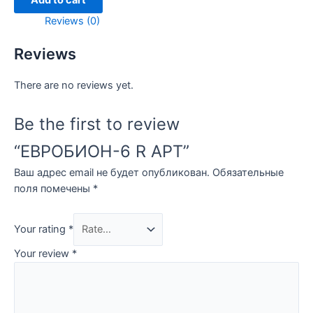
Add to cart
quantity
Reviews (0)
Reviews
There are no reviews yet.
Be the first to review
“ЕВРОБИОН-6 R АРТ”
Ваш адрес email не будет опубликован.
Обязательные
поля помечены
*
Your rating
*
Your review
*