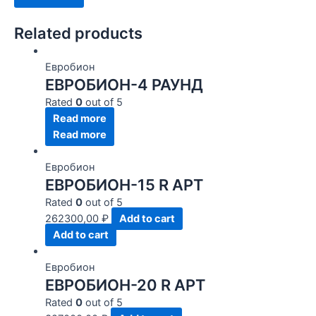
Related products
Евробион
ЕВРОБИОН-4 РАУНД
Rated
0
out of 5
Read more
Read more
Евробион
ЕВРОБИОН-15 R АРТ
Rated
0
out of 5
262300,00
₽
Add to cart
Add to cart
Евробион
ЕВРОБИОН-20 R АРТ
Rated
0
out of 5