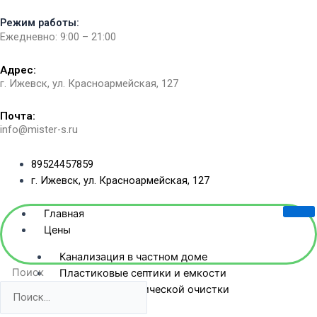
Перейти
Режим работы:
к
Ежедневно: 9:00 – 21:00
содержимому
Адрес:
г. Ижевск, ул. Красноармейская, 127​
Почта:
info@mister-s.ru
89524457859
г. Ижевск, ул. Красноармейская, 127
Главная
Цены
Канализация в частном доме
Поиск
Пластиковые септики и емкости
Станции биологической очистки
Жб-септики