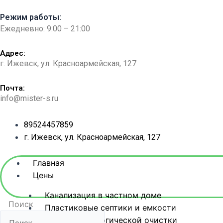
Перейти
Режим работы:
к
Ежедневно: 9:00 – 21:00
содержимому
Адрес:
г. Ижевск, ул. Красноармейская, 127​
Почта:
info@mister-s.ru
89524457859
г. Ижевск, ул. Красноармейская, 127
Главная
Цены
Канализация в частном доме
Поиск
Пластиковые септики и емкости
Станции биологической очистки