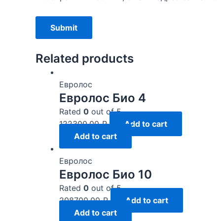
Related products
Евролос
Евролос Био 4
Rated
0
out of 5
122300,00
₽
Add to cart
Add to cart
Евролос
Евролос Био 10
Rated
0
out of 5
208700,00
₽
Add to cart
Add to cart