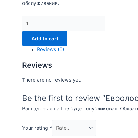
обслуживания.
Евролос
Био
15
Add to cart
quantity
Reviews (0)
Reviews
There are no reviews yet.
Be the first to review “Евроло
Ваш адрес email не будет опубликован.
Обязат
Your rating
*