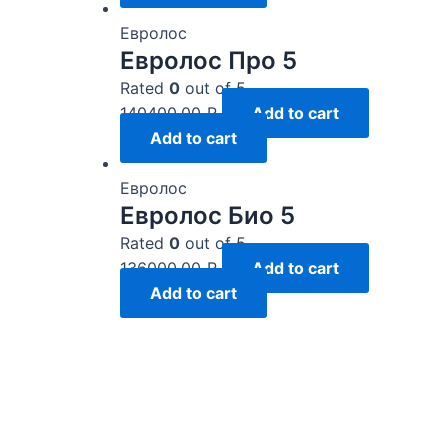
Евролос
Евролос Про 5
Rated
0
out of 5
140400,00
₽
Add to cart
Add to cart
Евролос
Евролос Био 5
Rated
0
out of 5
136000,00
₽
Add to cart
Add to cart