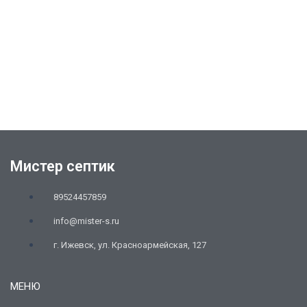
Мистер септик
89524457859
info@mister-s.ru
г. Ижевск, ул. Красноармейская, 127
МЕНЮ