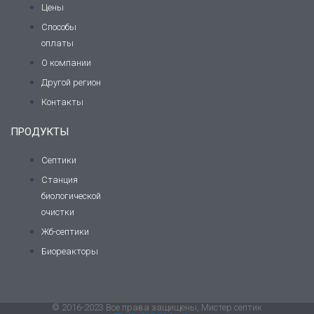
Цены
Способы
оплаты
О компании
Другой регион
Контакты
ПРОДУКТЫ
Септики
Станция
биологической
очистки
Жб-септики
Биореакторы
© 2016-2023 Все права защищены, Мистер септик