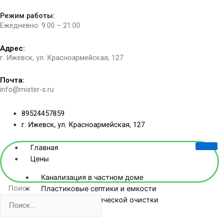
Перейти
Режим работы:
к
Ежедневно: 9:00 – 21:00
содержимому
Адрес:
г. Ижевск, ул. Красноармейская, 127​
Почта:
info@mister-s.ru
89524457859
г. Ижевск, ул. Красноармейская, 127
Главная
Цены
Канализация в частном доме
Поиск
Пластиковые септики и емкости
Станции биологической очистки
Жб-септики