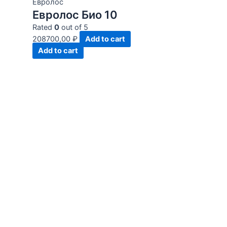
Евролос
Евролос Био 10
Rated
0
out of 5
208700,00
₽
Add to cart
Add to cart