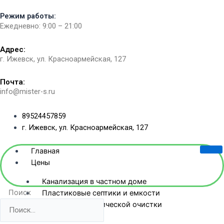
Перейти
Режим работы:
к
Ежедневно: 9:00 – 21:00
содержимому
Адрес:
г. Ижевск, ул. Красноармейская, 127​
Почта:
info@mister-s.ru
89524457859
г. Ижевск, ул. Красноармейская, 127
Главная
Цены
Канализация в частном доме
Поиск
Пластиковые септики и емкости
Станции биологической очистки
Жб-септики