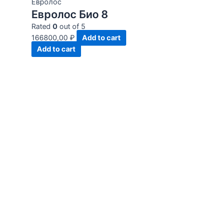
Евролос
Евролос Био 8
Rated
0
out of 5
166800,00
₽
Add to cart
Add to cart