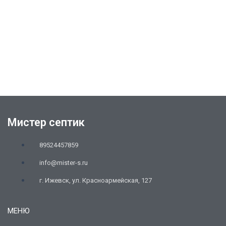
Мистер септик
89524457859
info@mister-s.ru
г. Ижевск, ул. Красноармейская, 127
МЕНЮ