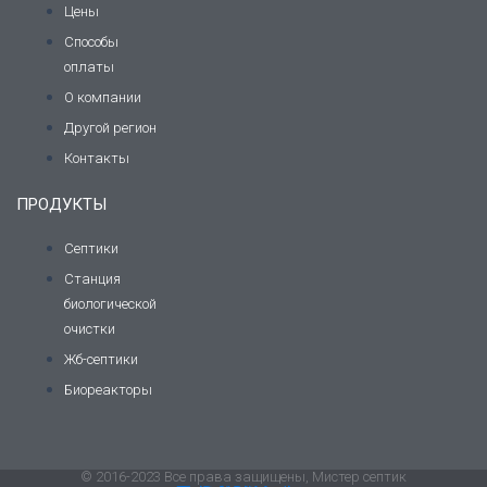
Цены
Способы
оплаты
О компании
Другой регион
Контакты
ПРОДУКТЫ
Септики
Станция
биологической
очистки
Жб-септики
Биореакторы
© 2016-2023 Все права защищены, Мистер септик