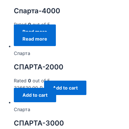
Спарта-4000
Rated
0
out of 5
Read more
Read more
Спарта
СПАРТА-2000
Rated
0
out of 5
326630,00
₽
Add to cart
Add to cart
Спарта
СПАРТА-3000