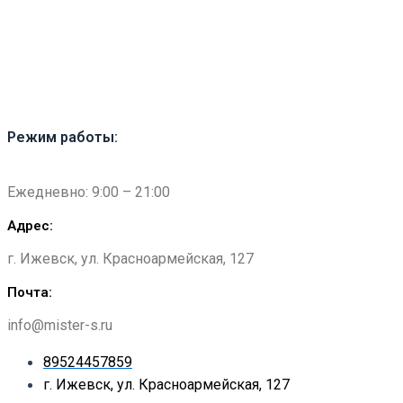
Перейти
к
содержимому
Режим работы:
Ежедневно: 9:00 – 21:00
Адрес:
г. Ижевск, ул. Красноармейская, 127​
Почта:
info@mister-s.ru
89524457859
г. Ижевск, ул. Красноармейская, 127