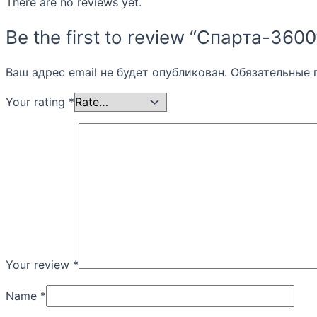
There are no reviews yet.
Be the first to review “Спарта-3600
Ваш адрес email не будет опубликован.
Обязательные 
Your rating
*
Your review
*
Name
*