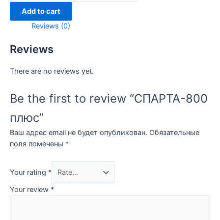
quantity
Add to cart
Reviews (0)
Reviews
There are no reviews yet.
Be the first to review “СПАРТА-800
плюс”
Ваш адрес email не будет опубликован.
Обязательные
поля помечены
*
Your rating
*
Your review
*