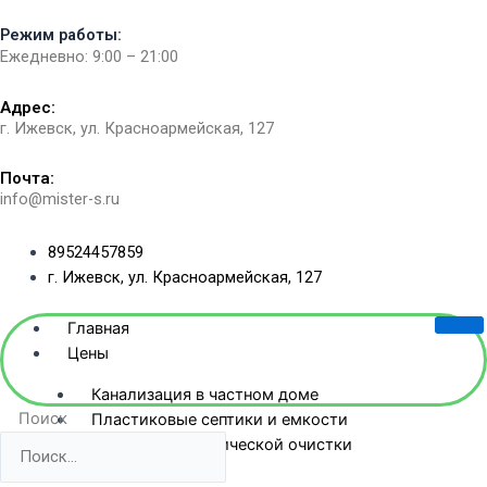
Перейти
Режим работы:
к
Ежедневно: 9:00 – 21:00
содержимому
Адрес:
г. Ижевск, ул. Красноармейская, 127​
Почта:
info@mister-s.ru
89524457859
г. Ижевск, ул. Красноармейская, 127
Главная
Цены
Канализация в частном доме
Поиск
Пластиковые септики и емкости
Станции биологической очистки
Жб-септики