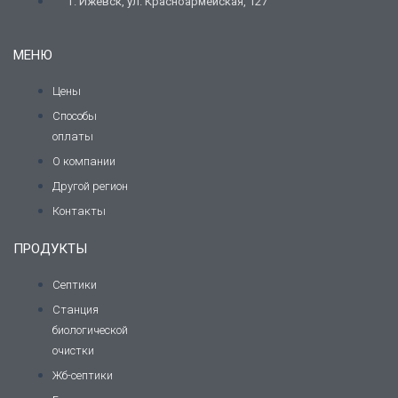
г. Ижевск, ул. Красноармейская, 127
МЕНЮ
Цены
Способы
оплаты
О компании
Другой регион
Контакты
ПРОДУКТЫ
Септики
Станция
биологической
очистки
Жб-септики